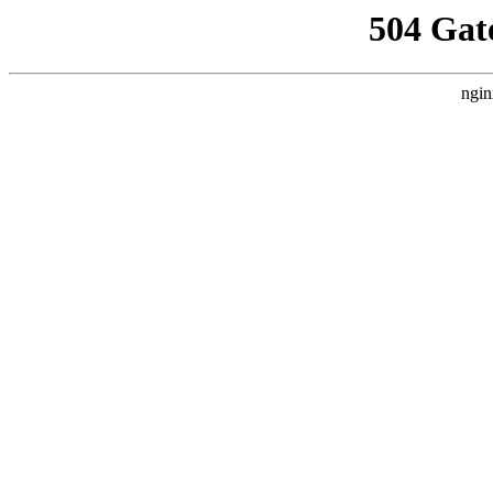
504 Gat
ngin